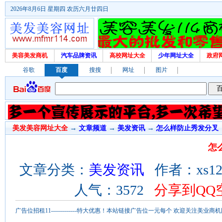
2026年8月6日 星期四 农历六月廿四日
美容美发商机
汽车品牌资讯
高校网址大全
少年网址大全
政府
谷歌
百度
搜搜
网址
图片
美发美容网址大全
→
文章频道
→
美发资讯
→
怎么样防止秀发分叉
怎
文章分类：
美发资讯
作者：xs123
人气：3572
分享到QQ
广告位招租11-------------特大优惠！本站链接广告位一元每个 欢迎关注