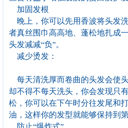
加固发根
晚上，你可以先用香波将头发洗
者真丝围巾高高地、蓬松地扎成
头发减减“负”。
减少烫发：
每天清洗厚而卷曲的头发会使头
却不得不每天洗头，你会发现只
松，你可以在下午时分往发尾和
油，这样你的发型就能够保持到
防止“爆炸式”