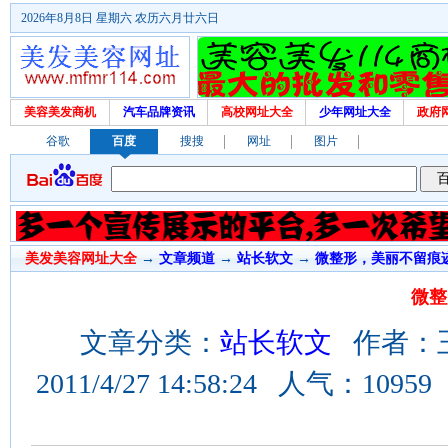
2026年8月8日 星期六 农历六月廿六日
美容美发商机
汽车品牌资讯
高校网址大全
少年网址大全
政府
谷歌
百度
搜搜
网址
图片
美发美容网址大全
→
文章频道
→
站长软文
→
微整形，美丽不留痕
微整
文章分类：
站长软文
作者：王然
2011/4/27 14:58:24 人气：1095