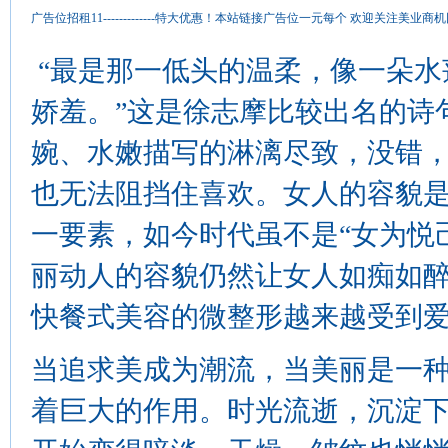
广告位招租11-------------特大优惠！本站链接广告位一元每个 欢迎关注
“最是那一低头的温柔，像一朵水
娇羞。”这是徐志摩比较出名的诗
婉、水嫩描写的淋漓尽致，没错
也无法阻挡住喜欢。女人的容貌
一要素，如今时代虽不是“女为悦
丽动人的容貌仍然让女人如痴如
快餐式美容的微整形越来越受到
当追求美成为潮流，当美丽是一
着巨大的作用。时光流逝，沉淀