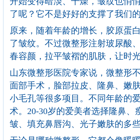
开始变得暗淡、干燥，皱纹也悄
了呢？它不是好好的支撑了我们
原来，随着年龄的增长，胶原蛋
了皱纹。不过微整形注射玻尿酸
春容颜，拉平皱褶的肌肤，让时
山东微整形医院专家说，微整形
面部手术，脸部拉皮、隆鼻、嫩
小毛孔等很多项目。不同年龄的
术。20-30岁的爱美者选择隆鼻、
皱、填充鼻唇沟、光子嫩肤的多