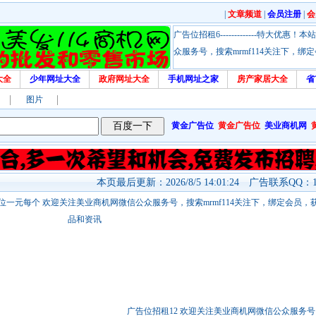
|
文章频道
|
会员注册
|
会
广告位招租6-------------特大
众服务号，搜索mrmf114关注下，
大全
少年网址大全
政府网址大全
手机网址之家
房产家居大全
省
图片
黄金广告位
黄金广告位
美业商机网
本页最后更新：2026/8/5 14:01:24 广告联系QQ：17
站链接广告位一元每个 欢迎关注美业商机网微信公众服务号，搜索mrmf114关注下，绑定会员
品和资讯
广告位招租12 欢迎关注美业商机网微信公众服务