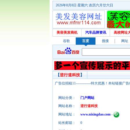
2026年8月8日 星期六 农历六月廿六日
美容美发商机
汽车品牌资讯
高校网址
谷歌
百度
搜搜
网址
【
逆行道科技
】
广告位招租11-------------特大优惠！本
网站分类：
门户网站
网站名称：
逆行道科技
网站地址：
www.nixingdao.com
-
站长邮箱：
0