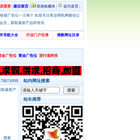
员登录
|
建议留言
|
添加收藏夹
|
设为首页
|
优惠！本站链接广告位一元每个 欢迎关注美业商机网微信公
绑定会员，获取最新产品和资讯
市导航大全
行业门户目录
佛教网址目录
黄金广告位
黄金广告位
逆行道科技
8074998
站内网址搜索
，获取最新产
站长推荐
号，搜索