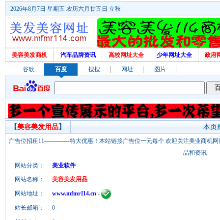
2026年8月7日 星期五 农历六月廿五日 立秋
美容美发商机
汽车品牌资讯
高校网址大全
少年网址大全
政府
谷歌
百度
搜搜
网址
图片
【
美容美发用品
】
本页最
广告位招租11-------------特大优惠！本站链接广告位一元每个 欢迎关注美业
品和资讯
网站分类：
美业软件
网站名称：
美容美发用品
网站地址：
www.mfmr114.cn
-
站长邮箱：
0