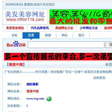
2026年8月6日 星期四 农历六月廿四日
美容美发商机
汽车品牌资讯
高校网址大全
少年网址大全
政府
谷歌
百度
搜搜
网址
图片
【
视觉中国
】
本页
广告位招租11-------------特大优惠！本站链接广告位一元每个 欢迎关注美业
品和资讯
网站分类：
婚纱摄影
网站名称：
视觉中国
网站地址：
www.vcg.com
-
站长邮箱：
0