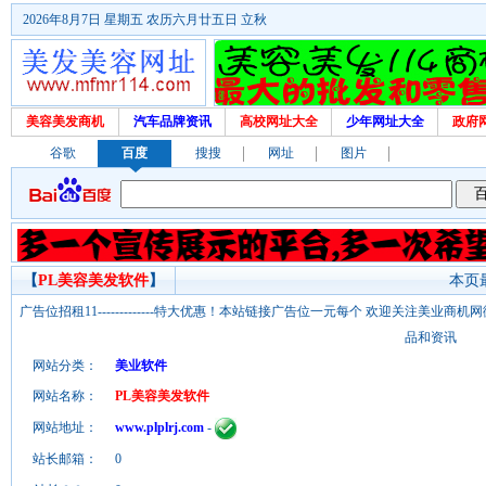
2026年8月7日 星期五 农历六月廿五日 立秋
美容美发商机
汽车品牌资讯
高校网址大全
少年网址大全
政府
谷歌
百度
搜搜
网址
图片
【
PL美容美发软件
】
本页最
广告位招租11-------------特大优惠！本站链接广告位一元每个 欢迎关注美业
品和资讯
网站分类：
美业软件
网站名称：
PL美容美发软件
网站地址：
www.plplrj.com
-
站长邮箱：
0