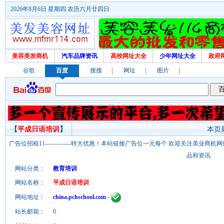
2026年8月6日 星期四 农历六月廿四日
美容美发商机
汽车品牌资讯
高校网址大全
少年网址大全
政府
谷歌
百度
搜搜
网址
图片
【
平成日语培训
】
本页最
广告位招租11-------------特大优惠！本站链接广告位一元每个 欢迎关注美业
品和资讯
网站分类：
教育培训
网站名称：
平成日语培训
网站地址：
china.pchschool.com
-
站长邮箱：
0