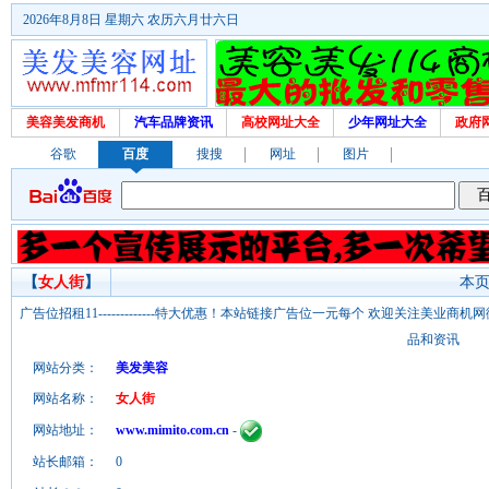
2026年8月8日 星期六 农历六月廿六日
美容美发商机
汽车品牌资讯
高校网址大全
少年网址大全
政府
谷歌
百度
搜搜
网址
图片
【
女人街
】
本页
广告位招租11-------------特大优惠！本站链接广告位一元每个 欢迎关注美业
品和资讯
网站分类：
美发美容
网站名称：
女人街
网站地址：
www.mimito.com.cn
-
站长邮箱：
0