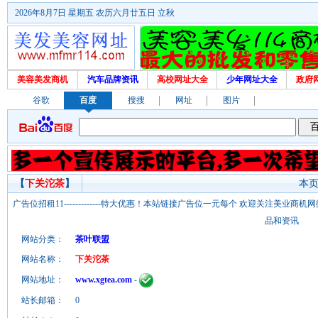
2026年8月7日 星期五 农历六月廿五日 立秋
美容美发商机
汽车品牌资讯
高校网址大全
少年网址大全
政府
谷歌
百度
搜搜
网址
图片
【
下关沱茶
】
本页
广告位招租11-------------特大优惠！本站链接广告位一元每个 欢迎关注美业
品和资讯
网站分类：
茶叶联盟
网站名称：
下关沱茶
网站地址：
www.xgtea.com
-
站长邮箱：
0