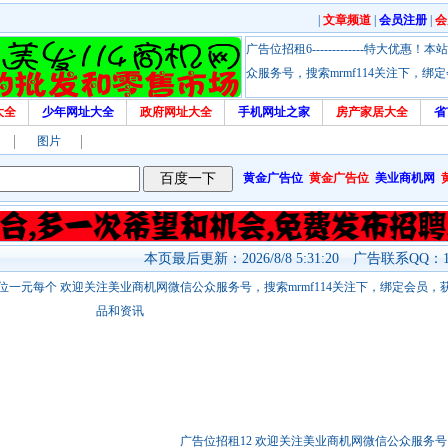
|
文章频道
|
会员注册
|
会
广告位招租6-------------特大
众服务号，搜索mrmf114关注下，
大全
少年网址大全
政府网址大全
手机网址之家
房产家居大全
省
图片
黄金广告位
黄金广告位
美业商机网
本页最后更新：2026/8/8 5:31:20 广告联系QQ：17
站链接广告位一元每个 欢迎关注美业商机网微信公众服务号，搜索mrmf114关注下，绑定会员
品和资讯
广告位招租12 欢迎关注美业商机网微信公众服务