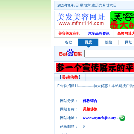
2026年8月8日 星期六 农历六月廿六日
美容美发商机
汽车品牌资讯
高校网址
谷歌
百度
搜搜
网址
【
吴越佛教
】
广告位招租11-------------特大优惠！本
网站分类：
佛教综合
网站名称：
吴越佛教
网站地址：
www.wuyuefojiao.org
-
站长邮箱：
0