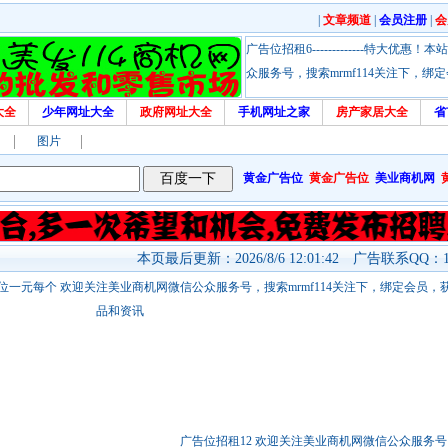
|
文章频道
|
会员注册
|
会
广告位招租6-------------特大
众服务号，搜索mrmf114关注下，
大全
少年网址大全
政府网址大全
手机网址之家
房产家居大全
省
图片
黄金广告位
黄金广告位
美业商机网
本页最后更新：2026/8/6 12:01:42 广告联系QQ：17
站链接广告位一元每个 欢迎关注美业商机网微信公众服务号，搜索mrmf114关注下，绑定会员
品和资讯
广告位招租12 欢迎关注美业商机网微信公众服务