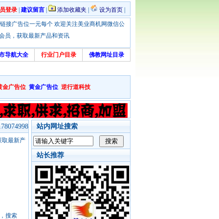
员登录
|
建议留言
|
添加收藏夹
|
设为首页
|
优惠！本站链接广告位一元每个 欢迎关注美业商机网微信公
绑定会员，获取最新产品和资讯
市导航大全
行业门户目录
佛教网址目录
黄金广告位
黄金广告位
逆行道科技
8074998
站内网址搜索
，获取最新产
站长推荐
号，搜索