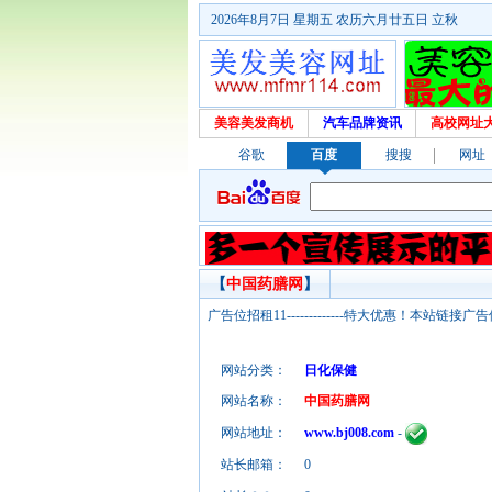
2026年8月7日 星期五 农历六月廿五日 立秋
美容美发商机
汽车品牌资讯
高校网址
谷歌
百度
搜搜
网址
【
中国药膳网
】
广告位招租11-------------特大优惠！本
网站分类：
日化保健
网站名称：
中国药膳网
网站地址：
www.bj008.com
-
站长邮箱：
0