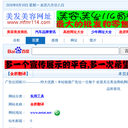
2026年8月10日 星期一 农历六月廿八日
美容美发商机
汽车品牌资讯
高校网址大全
少年网址大全
政府
谷歌
百度
搜搜
网址
图片
【
金桥翻译
】
本页最
广告位招租11-------------特大优惠！本站链接广告位一元每个 欢迎关注美业
品和资讯
网站分类：
实用工具
网站名称：
金桥翻译
网站地址：
www.netat.net
-
站长邮箱：
0