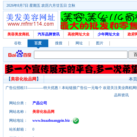
2026年8月7日 星期五 农历六月廿五日 立秋
美容美发商机
汽车品牌资讯
高校网址大全
少年网址大全
政府
谷歌
百度
搜搜
网址
图片
【
美容化妆品网
】
本页
广告位招租11-------------特大优惠！本站链接广告位一元每个 欢迎关注美业
品和资讯
网站分类：
产品公司
网站名称：
美容化妆品网
网站地址：
www.huazhuangpin.biz
-
站长邮箱：
0