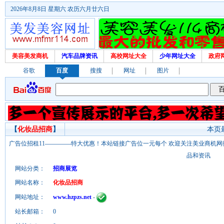
2026年8月8日 星期六 农历六月廿六日
美容美发商机
汽车品牌资讯
高校网址大全
少年网址大全
政府
谷歌
百度
搜搜
网址
图片
【
化妆品招商
】
本页最
广告位招租11-------------特大优惠！本站链接广告位一元每个 欢迎关注美业
品和资讯
网站分类：
招商展览
网站名称：
化妆品招商
网站地址：
www.hzpzs.net
-
站长邮箱：
0