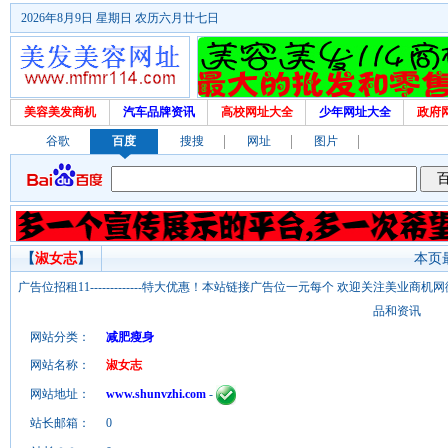
2026年8月9日 星期日 农历六月廿七日
美容美发商机
汽车品牌资讯
高校网址大全
少年网址大全
政府
谷歌
百度
搜搜
网址
图片
【
淑女志
】
本页最
广告位招租11-------------特大优惠！本站链接广告位一元每个 欢迎关注美业
品和资讯
网站分类：
减肥瘦身
网站名称：
淑女志
网站地址：
www.shunvzhi.com
-
站长邮箱：
0