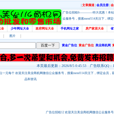
|
文章频道
|
会员注册
|
会
广告位招租6-------------特大
众服务号，搜索mrmf114关注下，
大全
少年网址大全
政府网址大全
手机网址之家
房产家居大全
省
图片
黄金广告位
黄金广告位
美业商机网
本页最后更新：2026/8/5 0:45:53 广告联系QQ：17
站链接广告位一元每个 欢迎关注美业商机网微信公众服务号，搜索mrmf114关注下，绑定会员
品和资讯
广告位招租12 欢迎关注美业商机网微信公众服务