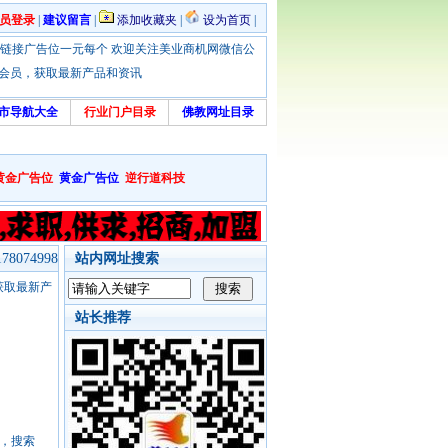
员登录
|
建议留言
|
添加收藏夹
|
设为首页
|
优惠！本站链接广告位一元每个 欢迎关注美业商机网微信公
绑定会员，获取最新产品和资讯
市导航大全
行业门户目录
佛教网址目录
黄金广告位
黄金广告位
逆行道科技
8074998
站内网址搜索
，获取最新产
站长推荐
号，搜索