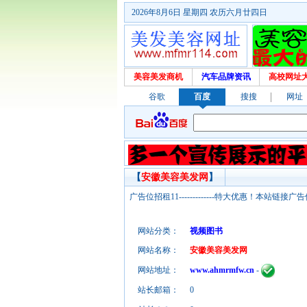
2026年8月6日 星期四 农历六月廿四日
美容美发商机
汽车品牌资讯
高校网址
谷歌
百度
搜搜
网址
【
安徽美容美发网
】
广告位招租11-------------特大优惠！本
网站分类：
视频图书
网站名称：
安徽美容美发网
网站地址：
www.ahmrmfw.cn
-
站长邮箱：
0