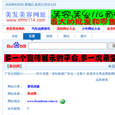
2026年8月9日 星期日 农历六月廿七日
美容美发商机
汽车品牌资讯
高校网址大全
少年网址大全
政府
谷歌
百度
搜搜
网址
图片
【
美优网
】
本页
广告位招租11-------------特大优惠！本站链接广告位一元每个 欢迎关注美业
品和资讯
网站分类：
资讯传媒
网站名称：
美优网
网站地址：
www.beaubeau.com.cn
-
站长邮箱：
0