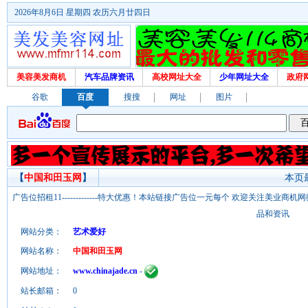
2026年8月6日 星期四 农历六月廿四日
美容美发商机
汽车品牌资讯
高校网址大全
少年网址大全
政府
谷歌
百度
搜搜
网址
图片
【
中国和田玉网
】
本页最
广告位招租11-------------特大优惠！本站链接广告位一元每个 欢迎关注美业
品和资讯
网站分类：
艺术爱好
网站名称：
中国和田玉网
网站地址：
www.chinajade.cn
-
站长邮箱：
0