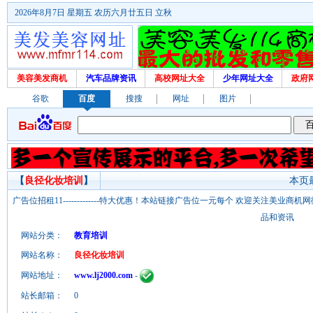
2026年8月7日 星期五 农历六月廿五日 立秋
美容美发商机
汽车品牌资讯
高校网址大全
少年网址大全
政府
谷歌
百度
搜搜
网址
图片
【
良径化妆培训
】
本页最
广告位招租11-------------特大优惠！本站链接广告位一元每个 欢迎关注美业
品和资讯
网站分类：
教育培训
网站名称：
良径化妆培训
网站地址：
www.lj2000.com
-
站长邮箱：
0