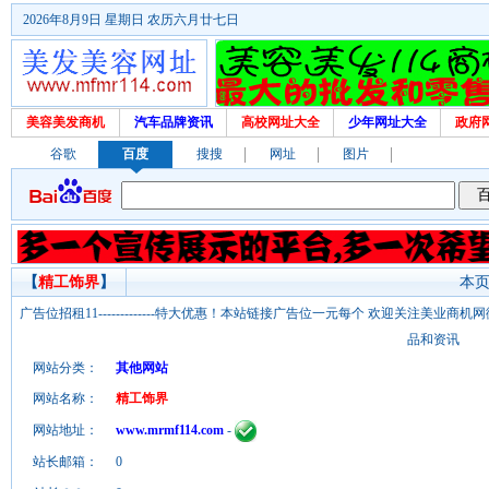
2026年8月9日 星期日 农历六月廿七日
美容美发商机
汽车品牌资讯
高校网址大全
少年网址大全
政府
谷歌
百度
搜搜
网址
图片
【
精工饰界
】
本页
广告位招租11-------------特大优惠！本站链接广告位一元每个 欢迎关注美业
品和资讯
网站分类：
其他网站
网站名称：
精工饰界
网站地址：
www.mrmf114.com
-
站长邮箱：
0