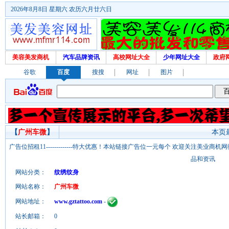
2026年8月8日 星期六 农历六月廿六日
美容美发商机
汽车品牌资讯
高校网址大全
少年网址大全
政府
谷歌
百度
搜搜
网址
图片
【
广州车微
】
本页最
广告位招租11-------------特大优惠！本站链接广告位一元每个 欢迎关注美业
品和资讯
网站分类：
纹绣纹身
网站名称：
广州车微
网站地址：
www.gztattoo.com
-
站长邮箱：
0