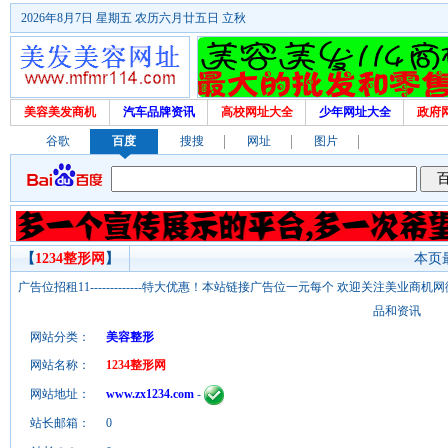
2026年8月7日 星期五 农历六月廿五日 立秋
美容美发商机
汽车品牌资讯
高校网址大全
少年网址大全
政府
谷歌
百度
搜搜
网址
图片
【
1234整形网
】
本页最
广告位招租11-------------特大优惠！本站链接广告位一元每个 欢迎关注美业
品和资讯
网站分类：
美容整形
网站名称：
1234整形网
网站地址：
www.zx1234.com
-
站长邮箱：
0