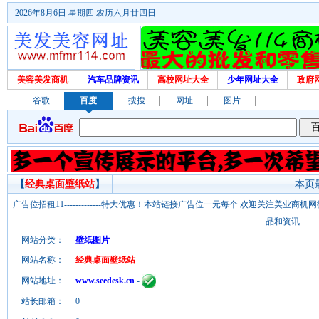
2026年8月6日 星期四 农历六月廿四日
美容美发商机
汽车品牌资讯
高校网址大全
少年网址大全
政府
谷歌
百度
搜搜
网址
图片
【
经典桌面壁纸站
】
本页最
广告位招租11-------------特大优惠！本站链接广告位一元每个 欢迎关注美业
品和资讯
网站分类：
壁纸图片
网站名称：
经典桌面壁纸站
网站地址：
www.seedesk.cn
-
站长邮箱：
0