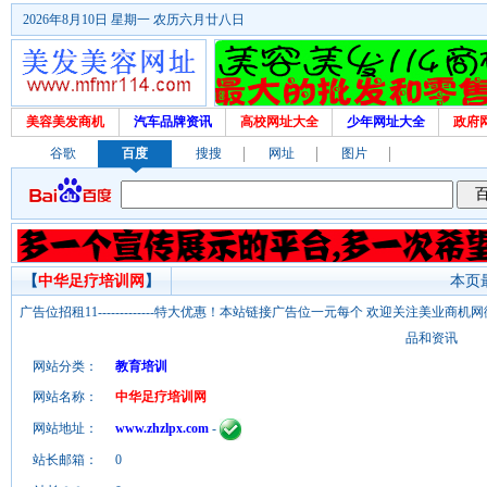
2026年8月10日 星期一 农历六月廿八日
美容美发商机
汽车品牌资讯
高校网址大全
少年网址大全
政府
谷歌
百度
搜搜
网址
图片
【
中华足疗培训网
】
本页最
广告位招租11-------------特大优惠！本站链接广告位一元每个 欢迎关注美业
品和资讯
网站分类：
教育培训
网站名称：
中华足疗培训网
网站地址：
www.zhzlpx.com
-
站长邮箱：
0