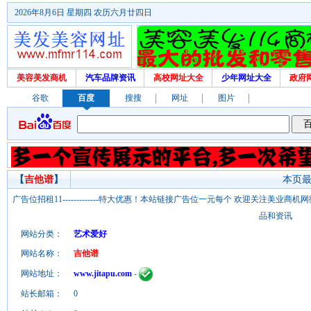
2026年8月6日 星期四 农历六月廿四日
美容美发商机
汽车品牌资讯
高校网址大全
少年网址大全
政府
谷歌
百度
搜搜
网址
图片
【
吉他谱
】
本页最后
广告位招租11-------------特大优惠！本站链接广告位一元每个 欢迎关注美业
品和资讯
网站分类：
艺术爱好
网站名称：
吉他谱
网站地址：
www.jitapu.com
-
站长邮箱：
0