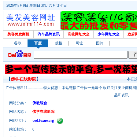
2026年8月9日 星期日 农历六月廿七日
美容美发商机
汽车品牌资讯
高校网址大全
少年网址大全
政府
谷歌
百度
搜搜
网址
图片
【
佛学在线影院
】
本页最
广告位招租11-------------特大优惠！本站链接广告位一元每个 欢迎关注美业
品和资讯
网站分类：
佛教综合
网站名称：
佛学在线影院
网站地址：
vod.foxue.org
-
站长邮箱：
0