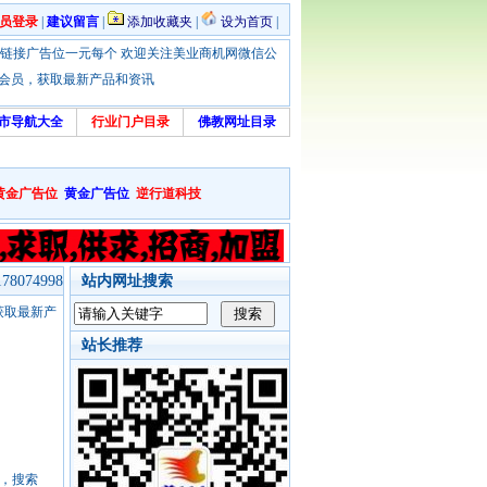
员登录
|
建议留言
|
添加收藏夹
|
设为首页
|
优惠！本站链接广告位一元每个 欢迎关注美业商机网微信公
绑定会员，获取最新产品和资讯
市导航大全
行业门户目录
佛教网址目录
黄金广告位
黄金广告位
逆行道科技
8074998
站内网址搜索
，获取最新产
站长推荐
号，搜索