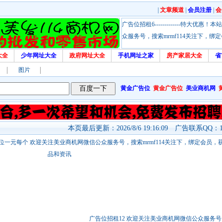
|
文章频道
|
会员注册
|
会
广告位招租6-------------特大
众服务号，搜索mrmf114关注下，
大全
少年网址大全
政府网址大全
手机网址之家
房产家居大全
省
图片
黄金广告位
黄金广告位
美业商机网
本页最后更新：2026/8/6 19:16:09 广告联系QQ：17
站链接广告位一元每个 欢迎关注美业商机网微信公众服务号，搜索mrmf114关注下，绑定会员
品和资讯
广告位招租12 欢迎关注美业商机网微信公众服务