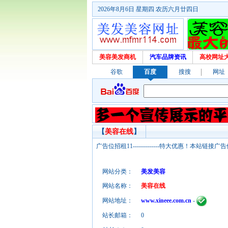
2026年8月6日 星期四 农历六月廿四日
美容美发商机
汽车品牌资讯
高校网址
谷歌
百度
搜搜
网址
【
美容在线
】
广告位招租11-------------特大优惠！本
网站分类：
美发美容
网站名称：
美容在线
网站地址：
www.xineee.com.cn
-
站长邮箱：
0