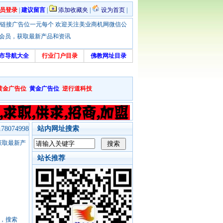
员登录
|
建议留言
|
添加收藏夹
|
设为首页
|
优惠！本站链接广告位一元每个 欢迎关注美业商机网微信公
绑定会员，获取最新产品和资讯
市导航大全
行业门户目录
佛教网址目录
黄金广告位
黄金广告位
逆行道科技
8074998
站内网址搜索
，获取最新产
站长推荐
号，搜索