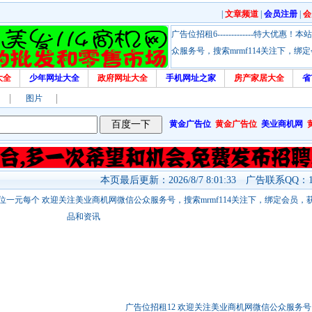
|
文章频道
|
会员注册
|
会
广告位招租6-------------特大
众服务号，搜索mrmf114关注下，
大全
少年网址大全
政府网址大全
手机网址之家
房产家居大全
省
图片
黄金广告位
黄金广告位
美业商机网
本页最后更新：2026/8/7 8:01:33 广告联系QQ：17
站链接广告位一元每个 欢迎关注美业商机网微信公众服务号，搜索mrmf114关注下，绑定会员
品和资讯
广告位招租12 欢迎关注美业商机网微信公众服务