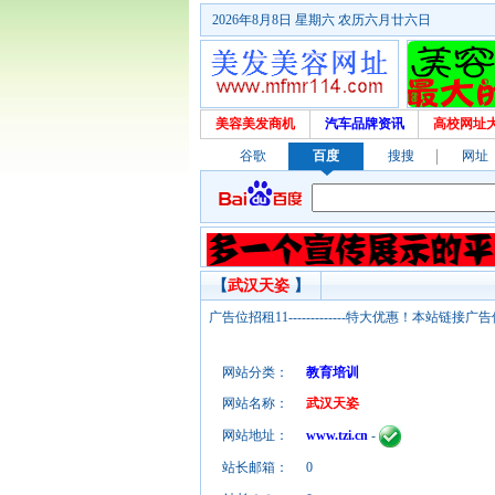
2026年8月8日 星期六 农历六月廿六日
美容美发商机
汽车品牌资讯
高校网址
谷歌
百度
搜搜
网址
【
武汉天姿
】
广告位招租11-------------特大优惠！本
网站分类：
教育培训
网站名称：
武汉天姿
网站地址：
www.tzi.cn
-
站长邮箱：
0